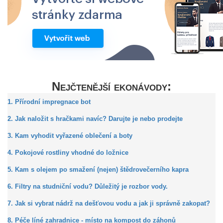
Nejčtenější ekonávody:
1. Přírodní impregnace bot
2. Jak naložit s hračkami navíc? Darujte je nebo prodejte
3. Kam vyhodit vyřazené oblečení a boty
4. Pokojové rostliny vhodné do ložnice
5. Kam s olejem po smažení (nejen) štědrovečerního kapra
6. Filtry na studniční vodu? Důležitý je rozbor vody.
7. Jak si vybrat nádrž na dešťovou vodu a jak ji správně zakopat?
8. Péče líné zahradnice - místo na kompost do záhonů