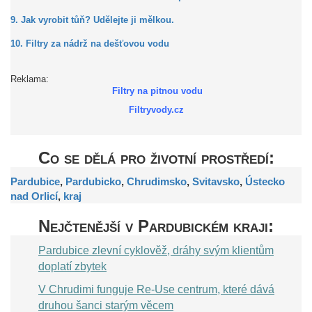
9. Jak vyrobit tůň? Udělejte ji mělkou.
10. Filtry za nádrž na dešťovou vodu
Reklama:
Filtry na pitnou vodu
Filtryvody.cz
Co se dělá pro životní prostředí:
Pardubice
,
Pardubicko
,
Chrudimsko
,
Svitavsko
,
Ústecko
nad Orlicí
,
kraj
Nejčtenější v Pardubickém kraji:
Pardubice zlevní cyklověž, dráhy svým klientům
doplatí zbytek
V Chrudimi funguje Re-Use centrum, které dává
druhou šanci starým věcem