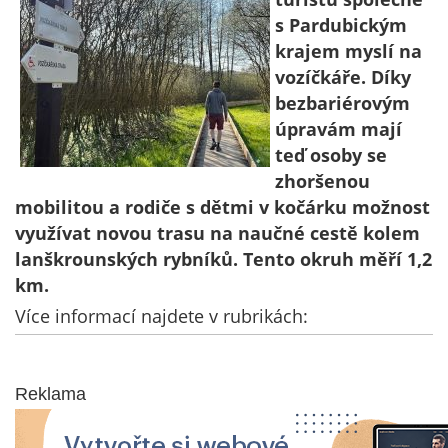
s Pardubickým
krajem myslí na
vozíčkáře. Díky
bezbariérovým
úpravám mají
teď osoby se
zhoršenou
mobilitou a rodiče s dětmi v kočárku možnost
využívat novou trasu na naučné cestě kolem
lanškrounských rybníků. Tento okruh měří 1,2
km.
Více informací najdete v rubrikách:
Reklama