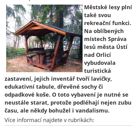
Městské lesy plní
také svou
rekreační funkci.
Na oblíbených
místech Správa
lesů města Ústí
nad Orlicí
vybudovala
turistická
zastavení, jejich inventář tvoří lavičky,
edukativní tabule, dřevěné sochy či
odpadkové koše. O toto vybavení je nutné se
neustále starat, protože podléhají nejen zubu
času, ale někdy bohužel i vandalismu.
Více informací najdete v rubrikách: