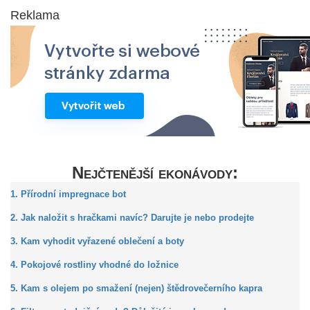
Reklama
Nejčtenější ekonávody:
1. Přírodní impregnace bot
2. Jak naložit s hračkami navíc? Darujte je nebo prodejte
3. Kam vyhodit vyřazené oblečení a boty
4. Pokojové rostliny vhodné do ložnice
5. Kam s olejem po smažení (nejen) štědrovečerního kapra