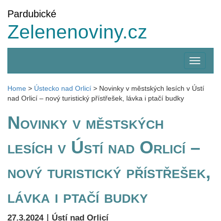
Pardubické
Zelenenoviny.cz
Zobrazi
menu
Home
>
Ústecko nad Orlicí
>
Novinky v městských lesích v Ústí
nad Orlicí – nový turistický přístřešek, lávka i ptačí budky
Novinky v městských
lesích v Ústí nad Orlicí –
nový turistický přístřešek,
lávka i ptačí budky
|
27.3.2024
Ústí nad Orlicí