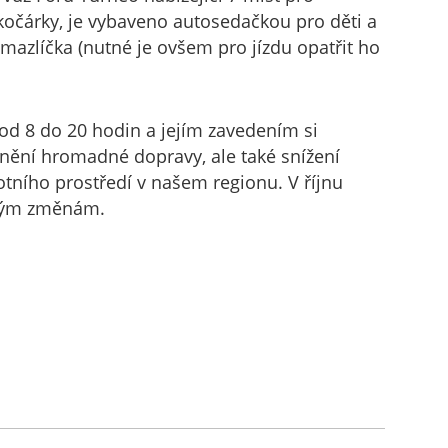
 kočárky, je vybaveno autosedačkou pro děti a
azlíčka (nutné je ovšem pro jízdu opatřit ho
od 8 do 20 hodin a jejím zavedením si
ivnění hromadné dopravy, ale také snížení
votního prostředí v našem regionu. V říjnu
dným změnám.