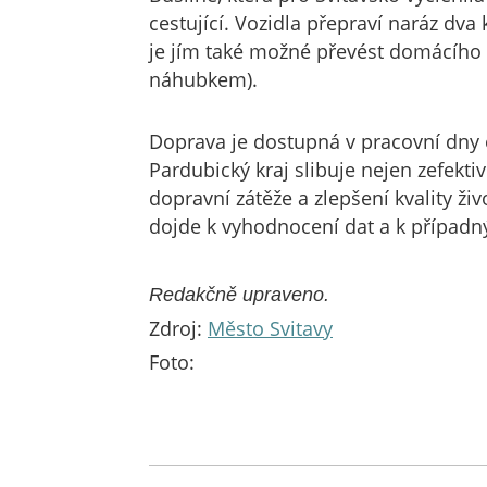
cestující. Vozidla přepraví naráz dva
je jím také možné převést domácího m
náhubkem).
Doprava je dostupná v pracovní dny 
Pardubický kraj slibuje nejen zefekt
dopravní zátěže a zlepšení kvality ži
dojde k vyhodnocení dat a k přípa
Redakčně upraveno.
Zdroj:
Město Svitavy
Foto: