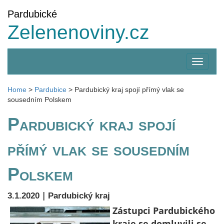
Pardubické
Zelenenoviny.cz
Zobrazi
menu
Home
>
Pardubice
>
Pardubický kraj spojí přímý vlak se
sousedním Polskem
Pardubický kraj spojí
přímý vlak se sousedním
Polskem
|
3.1.2020
Pardubický kraj
Zástupci Pardubického
kraje se domluvili se