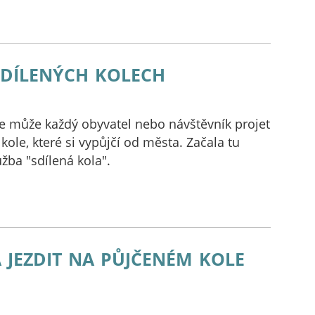
sdílených kolech
e může každý obyvatel nebo návštěvník projet
kole, které si vypůjčí od města. Začala tu
žba "sdílená kola".
 jezdit na půjčeném kole