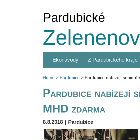
Pardubické
Zelenenov
Ekonávody
Z Pardubického kraje
Home
>
Pardubice
>
Pardubice nabízejí senior
Pardubice nabízejí 
MHD zdarma
|
8.8.2018
Pardubice