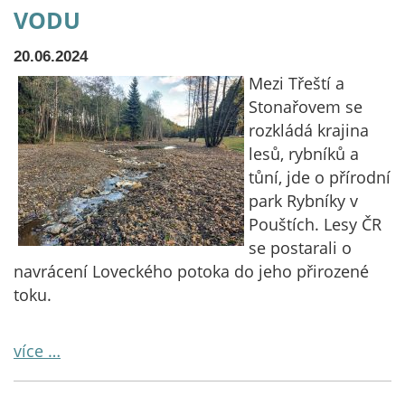
vodu
20.06.2024
Mezi Třeští a
Stonařovem se
rozkládá krajina
lesů, rybníků a
tůní, jde o přírodní
park Rybníky v
Pouštích. Lesy ČR
se postarali o
navrácení Loveckého potoka do jeho přirozené
toku.
více …