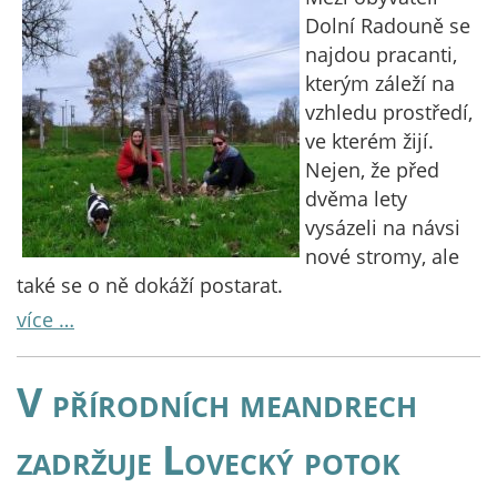
Dolní Radouně se
najdou pracanti,
kterým záleží na
vzhledu prostředí,
ve kterém žijí.
Nejen, že před
dvěma lety
vysázeli na návsi
nové stromy, ale
také se o ně dokáží postarat.
více …
V přírodních meandrech
zadržuje Lovecký potok