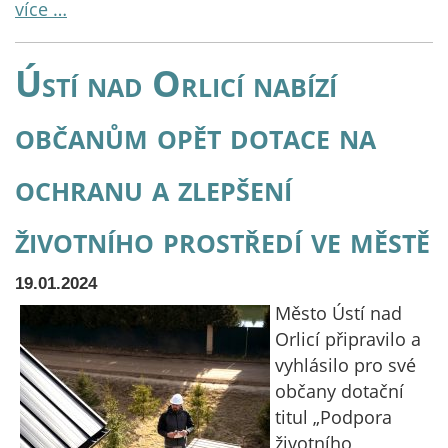
více …
Ústí nad Orlicí nabízí
občanům opět dotace na
ochranu a zlepšení
životního prostředí ve městě
19.01.2024
Město Ústí nad
Orlicí připravilo a
vyhlásilo pro své
občany dotační
titul „Podpora
životního