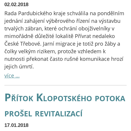
02.02.2018
Rada Pardubického kraje schválila na pondělním
jednání zahájení výběrového řízení na výstavbu
trvalých zábran, které ochrání obojživelníky v
mimořádně důležité lokalitě Přívrat nedaleko
České Třebové. Jarní migrace je totiž pro žáby a
čolky velkým rizikem, protože vzhledem k
nutnosti překonat často rušné komunikace hrozí
jejich úmrtí.
více …
Přítok Klopotského potoka
prošel revitalizací
17.01.2018