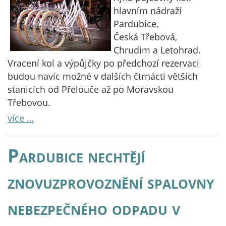
hlavním nádraží
Pardubice,
Česká Třebová,
Chrudim a Letohrad.
Vracení kol a výpůjčky po předchozí rezervaci
budou navíc možné v dalších čtrnácti větších
stanicích od Přelouče až po Moravskou
Třebovou.
více …
Pardubice nechtějí
znovuzprovoznění spalovny
nebezpečného odpadu v