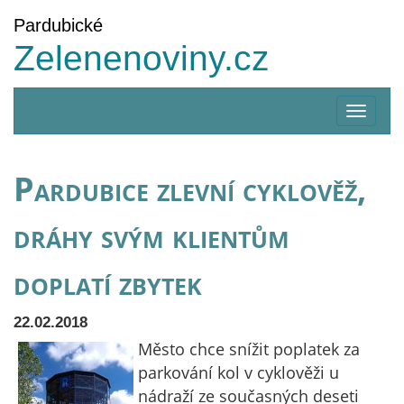
Pardubické
Zelenenoviny.cz
Zobrazi
menu
Pardubice zlevní cyklověž,
dráhy svým klientům
doplatí zbytek
22.02.2018
Město chce snížit poplatek za
parkování kol v cyklověži u
nádraží ze současných deseti