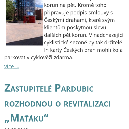
korun na pět. Kromě toho
připravuje podpis smlouvy s
Českými drahami, které svým
klientům poskytnou slevu
dalších pět korun. V nadcházející
cyklistické sezoně by tak držitelé
In karty Českých drah mohli kola
parkovat v cyklověži zdarma.
více …
Zastupitelé Pardubic
rozhodnou o revitalizaci
„Maťáku“