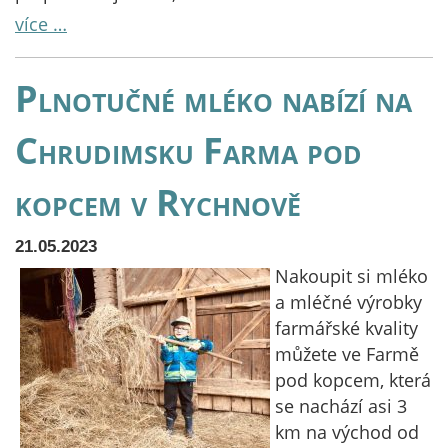
více …
Plnotučné mléko nabízí na
Chrudimsku Farma pod
kopcem v Rychnově
21.05.2023
Nakoupit si mléko
a mléčné výrobky
farmářské kvality
můžete ve Farmě
pod kopcem, která
se nachází asi 3
km na východ od