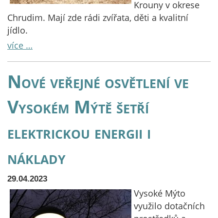
Krouny v okrese
Chrudim. Mají zde rádi zvířata, děti a kvalitní
jídlo.
více …
Nové veřejné osvětlení ve
Vysokém Mýtě šetří
elektrickou energii i
náklady
29.04.2023
Vysoké Mýto
využilo dotačních