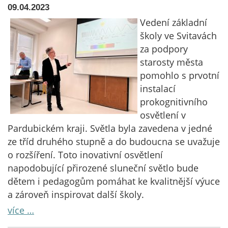
09.04.2023
Vedení základní
školy ve Svitavách
za podpory
starosty města
pomohlo s prvotní
instalací
prokognitivního
osvětlení v
Pardubickém kraji. Světla byla zavedena v jedné
ze tříd druhého stupně a do budoucna se uvažuje
o rozšíření. Toto inovativní osvětlení
napodobující přirozené sluneční světlo bude
dětem i pedagogům pomáhat ke kvalitnější výuce
a zároveň inspirovat další školy.
více …