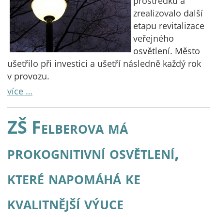
prostředků a
zrealizovalo další
etapu revitalizace
veřejného
osvětlení. Město
ušetřilo při investici a ušetří následně každý rok
v provozu.
více …
ZŠ Felberova má
prokognitivní osvětlení,
které napomáhá ke
kvalitnější výuce