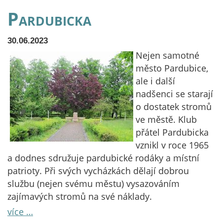
Pardubicka
30.06.2023
Nejen samotné
město Pardubice,
ale i další
nadšenci se starají
o dostatek stromů
ve městě. Klub
přátel Pardubicka
vznikl v roce 1965
a dodnes sdružuje pardubické rodáky a místní
patrioty. Při svých vycházkách dělají dobrou
službu (nejen svému městu) vysazováním
zajímavých stromů na své náklady.
více …