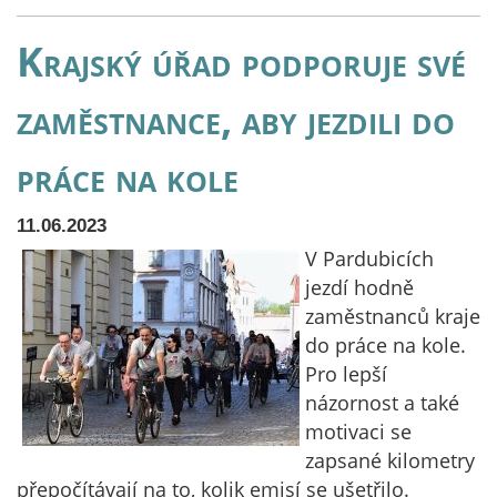
Krajský úřad podporuje své
zaměstnance, aby jezdili do
práce na kole
11.06.2023
V Pardubicích
jezdí hodně
zaměstnanců kraje
do práce na kole.
Pro lepší
názornost a také
motivaci se
zapsané kilometry
přepočítávají na to, kolik emisí se ušetřilo.