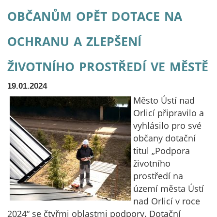
občanům opět dotace na
ochranu a zlepšení
životního prostředí ve městě
19.01.2024
Město Ústí nad
Orlicí připravilo a
vyhlásilo pro své
občany dotační
titul „Podpora
životního
prostředí na
území města Ústí
nad Orlicí v roce
2024“ se čtyřmi oblastmi podpory. Dotační