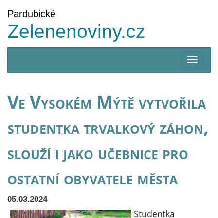
Pardubické
Zelenenoviny.cz
Zobrazi
menu
Ve Vysokém Mýtě vytvořila
studentka trvalkový záhon,
slouží i jako učebnice pro
ostatní obyvatele města
05.03.2024
Studentka