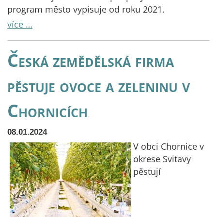
program město vypisuje od roku 2021.
více …
Česká zemědělská firma
pěstuje ovoce a zeleninu v
Chornicích
08.01.2024
V obci Chornice v
okrese Svitavy
pěstují