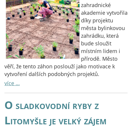
zahradnické
akademie vytvořila
díky projektu
města bylinkovou
zahrádku, která
bude sloužit
místním lidem i
přírodě. Město
věří, že tento záhon poslouží jako motivace k
vytvoření dalších podobných projektů.
více …
O sladkovodní ryby z
Litomyšle je velký zájem