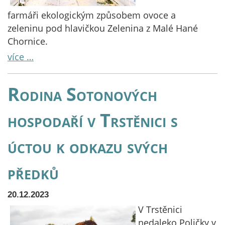
farmáři ekologickým způsobem ovoce a
zeleninu pod hlavičkou Zelenina z Malé Hané
Chornice.
více …
Rodina Sotonových
hospodaří v Trstěnici s
úctou k odkazu svých
předků
20.12.2023
V Trstěnici
nedaleko Poličky v