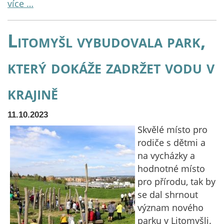
více …
Litomyšl vybudovala park,
který dokáže zadržet vodu v
krajině
11.10.2023
Skvělé místo pro
rodiče s dětmi a
na vycházky a
hodnotné místo
pro přírodu, tak by
se dal shrnout
význam nového
parku v Litomyšli.