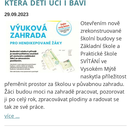
která děti učí i baví
29.09.2023
Otevřením nově
zrekonstruované
školní budovy se
Základní škole a
Praktické škole
SVÍTÁNÍ ve
Vysokém Mýtě
naskytla příležitost
přeměnit prostor za školou v půvabnou zahradu.
Žáci budou moci na zahradě pracovat, pozorovat
ji po celý rok, zpracovávat plodiny a radovat se
tak ze své práce.
více …