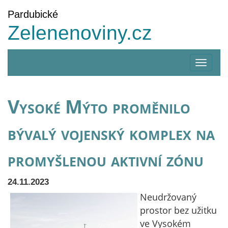
Pardubické
Zelenenoviny.cz
Zobrazi
menu
Vysoké Mýto proměnilo
bývalý vojenský komplex na
promyšlenou aktivní zónu
24.11.2023
Neudržovaný
prostor bez užitku
ve Vysokém