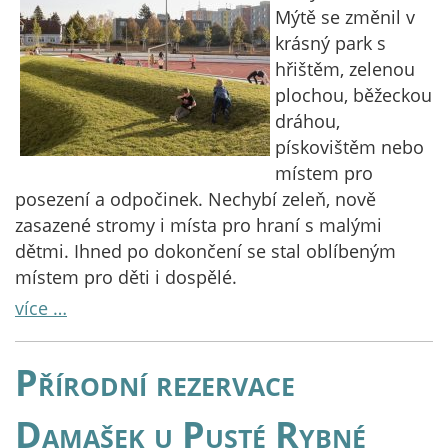
Mýtě se změnil v
krásný park s
hřištěm, zelenou
plochou, běžeckou
dráhou,
pískovištěm nebo
místem pro
posezení a odpočinek. Nechybí zeleň, nově
zasazené stromy i místa pro hraní s malými
dětmi. Ihned po dokončení se stal oblíbeným
místem pro děti i dospělé.
více …
Přírodní rezervace
Damašek u Pusté Rybné