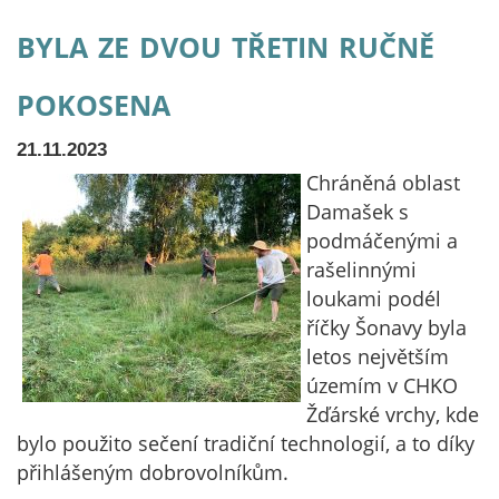
byla ze dvou třetin ručně
pokosena
21.11.2023
Chráněná oblast
Damašek s
podmáčenými a
rašelinnými
loukami podél
říčky Šonavy byla
letos největším
územím v CHKO
Žďárské vrchy, kde
bylo použito sečení tradiční technologií, a to díky
přihlášeným dobrovolníkům.